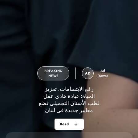
Ad
BREAKING
AD
Dawra
NEWS
رفع الابتسامات، تعزيز
الحياة: عيادة هادي عقل
لطب الأسنان التجميلي تضع
معايير جديدة في لبنان
Read